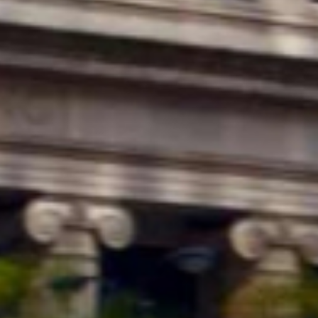
ЗАКАЗА
Ы