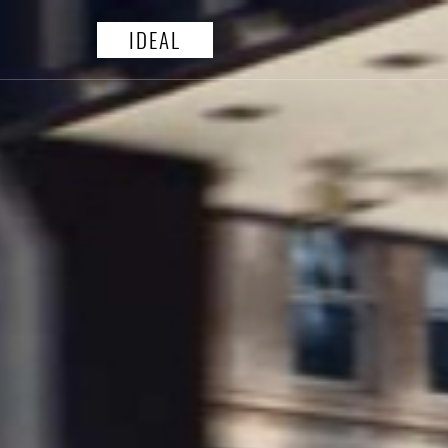
IDEAL
ГЛАВНАЯ
ОТЗЫВЫ
О КОМПА