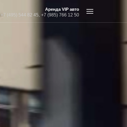
Аренда VIP авто
+7 (495) 544 82 45,
+7 (985) 766 12 50
Ы
 микроавтобусы