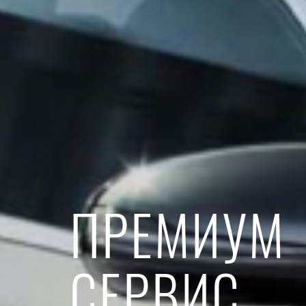
ПРЕМИУМ
СЕРВИС