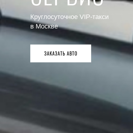
Круглосуточное VIP-такси
в Москве
ЗАКАЗАТЬ АВТО